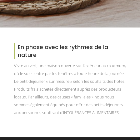
En phase avec les rythmes de la
nature
Vivre au vert, une maison ouverte sur l’extérieur au maximum,
où le soleil entre par les fenêtres à toute heure de la journée.
Le petit déjeuner « sur mesure » selon les souhaits des hôtes.
Produits frais achetés directement auprès des producteurs
locaux. Par ailleurs, des causes « familiales » nous nous
sommes également équipés pour offrir des petits déjeuners
aux personnes souffrant d’INTOLÉRANCES ALIMENTAIRES.