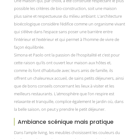
Une maison qui, par choix, a été construite respectant le plus
possible les critères de bio-construction, soit une maison
plus saine et respectueuse du milieu ambiant. L’architecture
bioécologique considère l’édifice comme un organisme vivant
qui s’élève dans l’espace sans poser une barrière entre
l’intérieur et l’extérieur et qui permet à l’homme de vivre de
façon équilibrée.
Simona et Paolo ont la passion de l’hospitalité et c’est pour
cette raison qu’ils ont ouvert leur maison aux hôtes et,
comme ils font d’habitude avec leurs amis de famille, ils
offrent un chaleureux accueil, de sains petits déjeuners, ainsi
que de bons conseils concernant les lieux à visiter et les
meilleurs restaurants. L’atmosphère que l’on respire est
relaxante et tranquille, complice également le jardin où, dans
la belle saison, on peut y prendre le petit déjeuner.
Ambiance scénique mais pratique
Dans l’ample living, les meubles choisissent les couleurs du