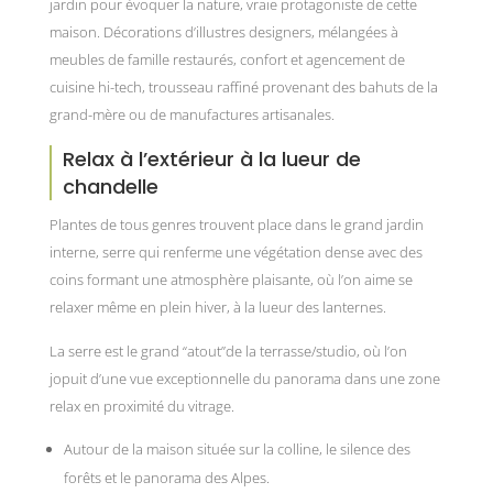
jardin pour évoquer la nature, vraie protagoniste de cette
maison. Décorations d’illustres designers, mélangées à
meubles de famille restaurés, confort et agencement de
cuisine hi-tech, trousseau raffiné provenant des bahuts de la
grand-mère ou de manufactures artisanales.
Relax à l’extérieur à la lueur de
chandelle
Plantes de tous genres trouvent place dans le grand jardin
interne, serre qui renferme une végétation dense avec des
coins formant une atmosphère plaisante, où l’on aime se
relaxer même en plein hiver, à la lueur des lanternes.
La serre est le grand “atout”de la terrasse/studio, où l’on
jopuit d’une vue exceptionnelle du panorama dans une zone
relax en proximité du vitrage.
Autour de la maison située sur la colline, le silence des
forêts et le panorama des Alpes.