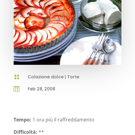

Colazione dolce
|
Torte

Feb 28, 2008
Tempo:
1 ora più il raffreddamento
Difficoltà:
**