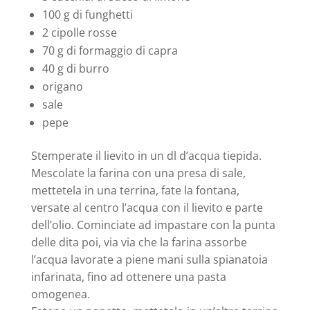
100 g di funghetti
2 cipolle rosse
70 g di formaggio di capra
40 g di burro
origano
sale
pepe
Stemperate il lievito in un dl d’acqua tiepida.
Mescolate la farina con una presa di sale,
mettetela in una terrina, fate la fontana,
versate al centro l’acqua con il lievito e parte
dell’olio. Cominciate ad impastare con la punta
delle dita poi, via via che la farina assorbe
l’acqua lavorate a piene mani sulla spianatoia
infarinata, fino ad ottenere una pasta
omogenea.