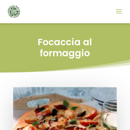
Focaccia al
formaggio