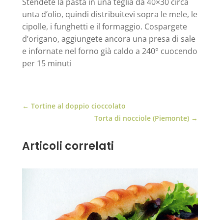
Stendete la pasta in una teglia da 40×30 circa
unta d’olio, quindi distribuitevi sopra le mele, le
cipolle, i funghetti e il formaggio. Cospargete
d’origano, aggiungete ancora una presa di sale
e infornate nel forno già caldo a 240° cuocendo
per 15 minuti
←
Tortine al doppio cioccolato
Torta di nocciole (Piemonte)
→
Articoli correlati