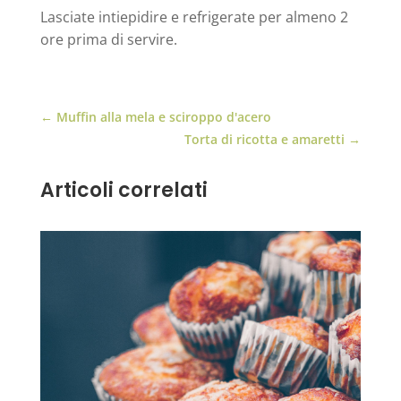
Lasciate intiepidire e refrigerate per almeno 2
ore prima di servire.
←
Muffin alla mela e sciroppo d'acero
Torta di ricotta e amaretti
→
Articoli correlati