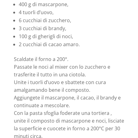
400 g di mascarpone,
4 tuorli d’uovo,
6 cucchiai di zucchero,
3 cucchiai di brandy,
100 g di gherigli di noci,
2 cucchiai di cacao amaro.
Scaldate il forno a 200°.
Passate le noci al mixer con lo zucchero e
trasferite il tutto in una ciotola.
Unite i tuorli d’uovo e sbattete con cura
amalgamando bene il composto.
Aggiungete il mascarpone, il cacao, il brandy e
continuate a mescolare.
Con la pasta sfoglia foderate una tortiera ,
unite il composto di mascarpone e noci, lisciate
la superficie e cuocete in forno a 200°C per 30
minuti circa.