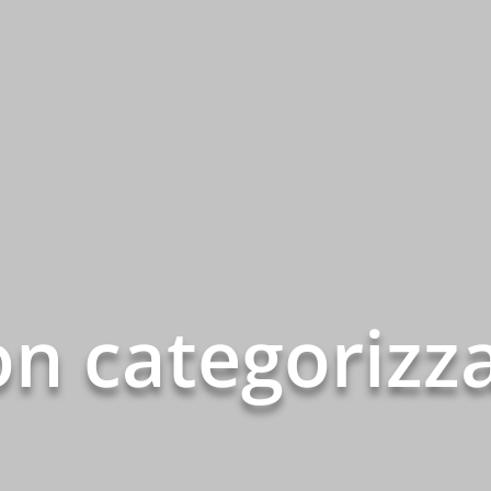
n categorizz