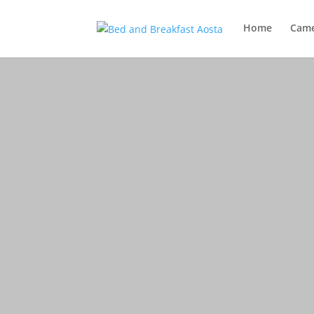
Home
Cam