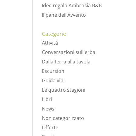
Idee regalo Ambrosia B&B
Il pane dell’Avvento
Categorie
 voglia
Attività
Conversazioni sull'erba
Dalla terra alla tavola
Escursioni
Guida vini
Le quattro stagioni
Libri
News
Non categorizzato
e, che
ongole
Offerte