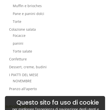
Muffin e brioches
Pane e panini dolci
Torte
Colazione salata
Focacce
panini
Torte salate
Confetture
Dessert, creme, budini
I PIATTI DEL MESE
NOVEMBRE
Pranzo all'aperto
Questo sito fa uso di cookie
IMPORTANTE
per migliorare l’esperienza di navigazione degli utenti e